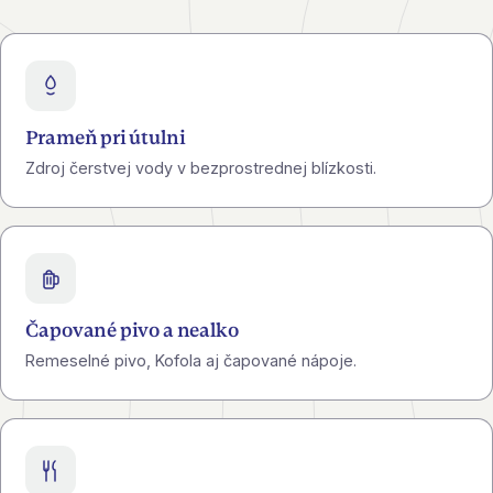
Prameň pri útulni
Zdroj čerstvej vody v bezprostrednej blízkosti.
Čapované pivo a nealko
Remeselné pivo, Kofola aj čapované nápoje.