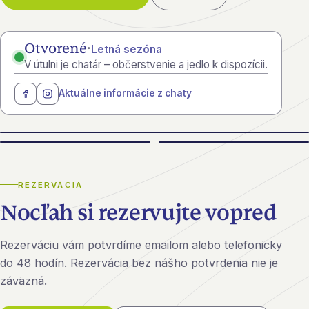
Otvorené
·
Letná sezóna
V útulni je chatár – občerstvenie a jedlo k dispozícii.
Aktuálne informácie z chaty
REZERVÁCIA
Nocľah si rezervujte vopred
Rezerváciu vám potvrdíme emailom alebo telefonicky
do 48 hodín. Rezervácia bez nášho potvrdenia nie je
záväzná.