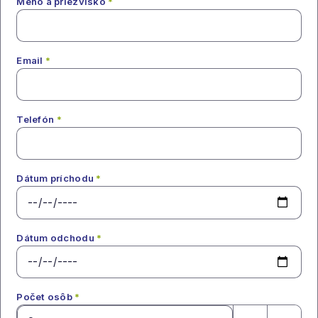
Meno a priezvisko
*
Email
*
Telefón
*
Dátum príchodu
*
Dátum odchodu
*
Počet osôb
*