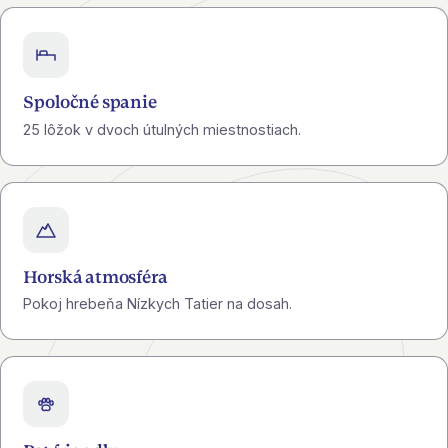
Spoločné spanie
25 lôžok v dvoch útulných miestnostiach.
Horská atmosféra
Pokoj hrebeňa Nízkych Tatier na dosah.